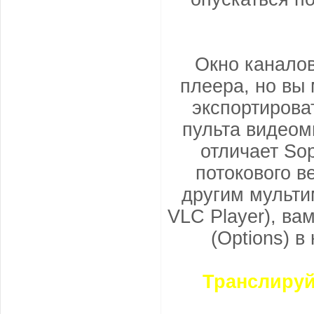
Окно каналов
плеера, но вы 
экспортирова
пульта видеом
отличает So
потокового в
другим мульти
VLC Player), ва
(Options) в
Транслиру