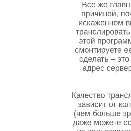
Все же глав
причиной, по
искаженном ви
транслировать
этой програм
смонтируете ее
сделать – это
адрес сервер
Качество транс
зависит от ко
(чем больше зр
даже можете со