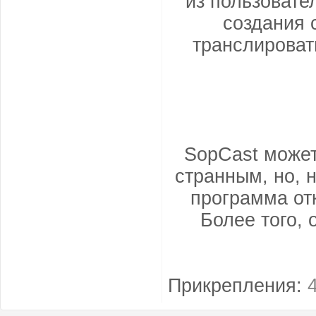
из пользовате
создания 
транслироват
SopCast может
странным, но, 
программа от
Более того, 
Прикрепления: