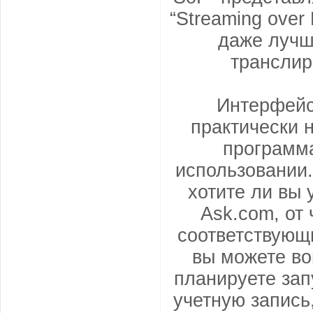
“Streaming over
даже лучше
транслир
Интерфейс
практически 
программа
использовании.
хотите ли вы
Ask.com, от 
соответствующи
вы можете во
планируете зап
учетную запись