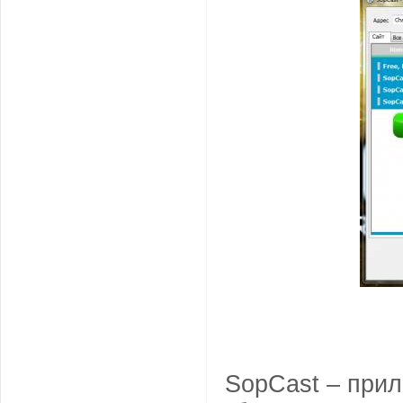
SopCast – при