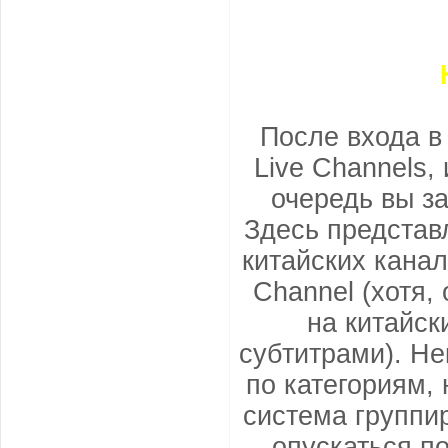
После входа в
Live Channels,
очередь вы з
Здесь представ
китайских канал
Channel (хотя,
на китайск
субтитрами). Н
по категориям, 
система группи
опускаться по